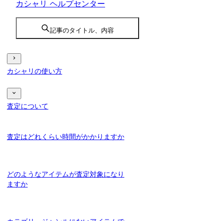
カシャリ ヘルプセンター
記事のタイトル、内容
カシャリの使い方
査定について
査定はどれくらい時間がかかりますか
どのようなアイテムが査定対象になり
ますか