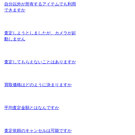
自分以外が所有するアイテムでも利用
できますか
査定しようとしましたが、カメラが起
動しません
査定してもらえないことはありますか
買取価格はどのように決まりますか
平均査定金額とはなんですか
査定依頼のキャンセルは可能ですか