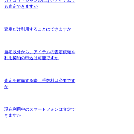
カテゴリ・ジャンルにないアイテムで
も査定できますか
査定だけ利用することはできますか
自宅以外から、アイテムの査定依頼や
利用契約の申込は可能ですか
査定を依頼する際、手数料は必要です
か
現在利用中のスマートフォンは査定で
きますか