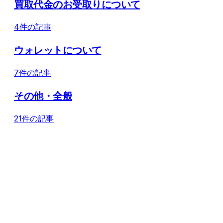
買取代金のお受取りについて
4件の記事
ウォレットについて
7件の記事
その他・全般
21件の記事